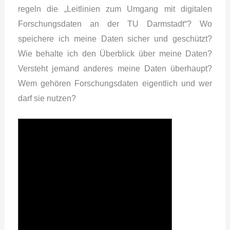
regeln die „Leitlinien zum Umgang mit digitalen
Forschungsdaten an der TU Darmstadt“? Wo
speichere ich meine Daten sicher und geschützt?
Wie behalte ich den Überblick über meine Daten?
Versteht jemand anderes meine Daten überhaupt?
Wem gehören Forschungsdaten eigentlich und wer
darf sie nutzen?